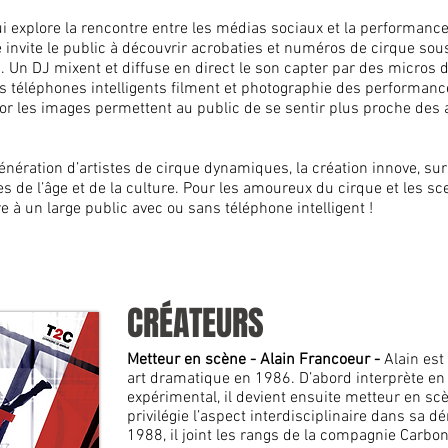
 explore la rencontre entre les médias sociaux et la performance
le invite le public à découvrir acrobaties et numéros de cirque so
 Un DJ mixent et diffuse en direct le son capter par des micros 
es téléphones intelligents filment et photographie des performanc
r les images permettent au public de se sentir plus proche des a
énération d’artistes de cirque dynamiques, la création innove, s
lles de l’âge et de la culture. Pour les amoureux du cirque et les 
e à un large public avec ou sans téléphone intelligent !
CRÉATEURS
Metteur en scène - Alain Francoeur -
Alain est
art dramatique en 1986. D’abord interprète en
expérimental, il devient ensuite metteur en sc
privilégie l’aspect interdisciplinaire dans sa d
1988, il joint les rangs de la compagnie Carb