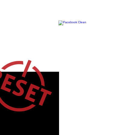
En
ÉVÉNEMENTS SPÉCIAUX
CONTACT