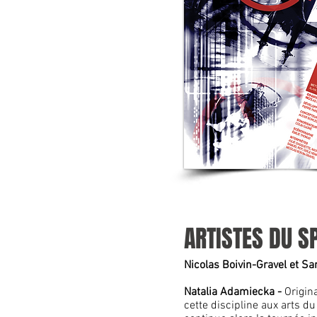
ARTISTES DU 
Nicolas Boivin-Gravel et S
Natalia Adamiecka -
Origin
cette discipline aux arts du