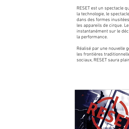
RESET est un spectacle qui
la technologie, le spectac
dans des formes inusitées.
les appareils de cirque. L
instantanément sur le déco
la performance.
Réalisé par une nouvelle g
les frontières traditionne
sociaux, RESET saura plair