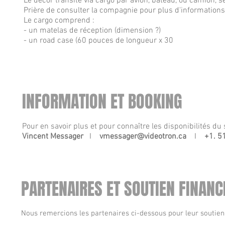
Le décor transite via cargo par avion, bateau, ou camion, s
Prière de consulter la compagnie pour plus d'informations s
Le cargo comprend :
- un matelas de réception (dimension ?)
- un road case (60 pouces de longueur x 30
INFORMATION ET BOOKING
Pour en savoir plus et pour connaître les disponibilités du
Vincent Messager
I
vmessager@videotron.ca
I
+1. 51
PARTENAIRES ET SOUTIEN FINANC
Nous remercions les partenaires ci-dessous pour leur soutien 