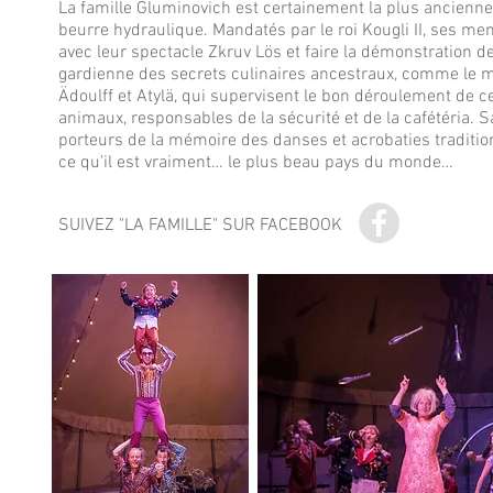
La famille Gluminovich est certainement la plus ancienne 
beurre hydraulique. Mandatés par le roi Kougli II, ses me
avec leur spectacle Zkruv Lös et faire la démonstration 
gardienne des secrets culinaires ancestraux, comme le my
Ädoulff et Atylä, qui supervisent le bon déroulement de ce
animaux, responsables de la sécurité et de la cafétéria. S
porteurs de la mémoire des danses et acrobaties traditio
ce qu’il est vraiment… le plus beau pays du monde…
SUIVEZ "LA FAMILLE
" SUR FACEBOOK