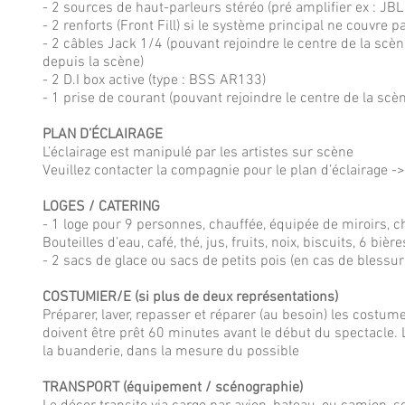
- 2 sources de haut-parleurs stéréo (pré amplifier ex : JB
- 2 renforts (Front Fill) si le système principal ne couvre pa
- 2 câbles Jack 1/4 (pouvant rejoindre le centre de la scèn
depuis la scène)
- 2 D.I box active (type : BSS AR133)
- 1 prise de courant (pouvant rejoindre le centre de la scè
PLAN D’ÉCLAIRAGE
L’éclairage est manipulé par les artistes sur scène
Veuillez contacter la compagnie pour le plan d’éclairage
LOGES / CATERING
- 1 loge pour 9 personnes, chauffée, équipée de miroirs, c
Bouteilles d’eau, café, thé, jus, fruits, noix, biscuits, 6 bière
- 2 sacs de glace ou sacs de petits pois (en cas de blessur
COSTUMIER/E (si plus de deux représentations)
Préparer, laver, repasser et réparer (au besoin) les cost
doivent être prêt 60 minutes avant le début du spectacle. 
la buanderie, dans la mesure du possible
TRANSPORT (équipement / scénographie)