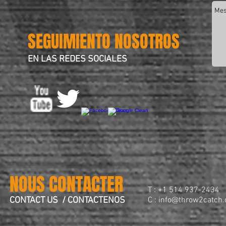
SEGUIMIENTO NOSOTROS
EN LAS REDES SOCIALES
NOUS CONTACTER
T : +1 514 937-2434
CONTACT US / CONTACTENOS
C :
info@throw2catch